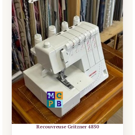
Recouvreuse Gritzner 4850