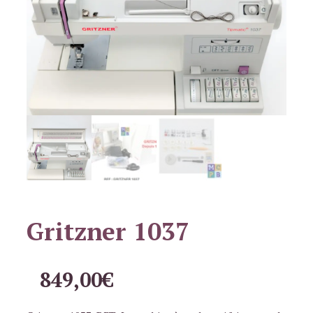
Gritzner 1037
849,00
€