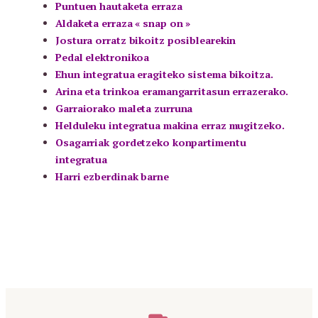
Puntuen hautaketa erraza
Aldaketa erraza « snap on »
Jostura orratz bikoitz posiblearekin
Pedal elektronikoa
Ehun integratua eragiteko sistema bikoitza.
Arina eta trinkoa eramangarritasun errazerako.
Garraiorako maleta zurruna
Helduleku integratua makina erraz mugitzeko.
Osagarriak gordetzeko konpartimentu
integratua
Harri ezberdinak barne