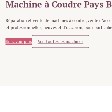
Machine à Coudre Pays 
Réparation et vente de machines à coudre, vente d’acces
et professionnelles, neuves et d’occasion, pour particulie
En savoir plus
Voir toutes les machines