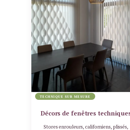
TECHNIQUE SUR MESURE
Décors de fenêtres technique
Stores enrouleurs, californiens, plissés,