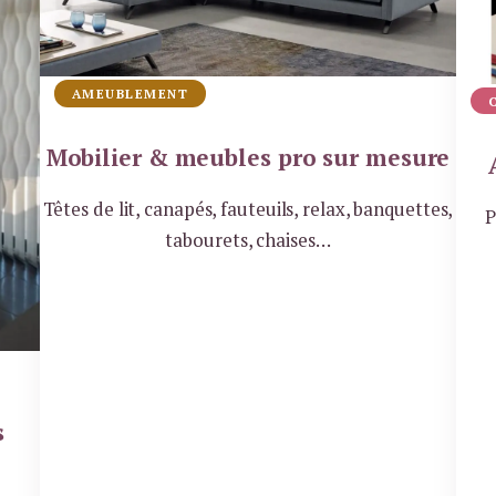
AMEUBLEMENT
Mobilier & meubles pro sur mesure
Têtes de lit, canapés, fauteuils, relax, banquettes,
P
tabourets, chaises…
s