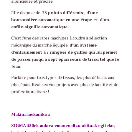
silencieuse et précise.
o
Elle dispose de
23 points différents
,
d’une
n
boutonnière automatique en une étape
et
d’un
enfile-aiguille automatique
.
C’est l’une des rares machines à coudre à sélection
mécanique du marché équipée
d’un système
d’entrainement à 7 rangées de griffes qui lui permet
de passer jusqu à sept épaisseurs de tissu tel que le
Jean
.
Parfaite pour tous types de tissus, des plus délicats aux
plus épais. Réalisez vos projets avec plus de facilité et de
professionnalisme !
Makina mekanikoa
SIGMA 350ek aukera emanen dizu ukituak egiteko,