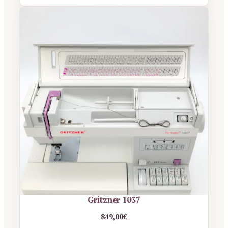
Gritzner 1037
849,00
€