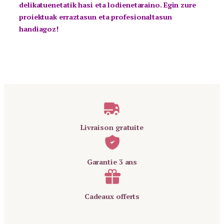
delikatuenetatik hasi eta lodienetaraino. Egin zure
proiektuak erraztasun eta profesionaltasun
handiagoz!
Livraison gratuite
Garantie 3 ans
Cadeaux offerts